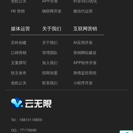
危机公关
APP开发
抖音SEO优化
H5 营销
物联网开发
微信代运营
媒体运营
关于我们
互联网营销
百科创建
关于我们
AI应用开发
口碑营销
管理团队
营销网站建设
文案撰写
加入我们
APP软件开发
软文发布
招商加盟
舆情监控系统
危机公关
联系我们
小程序开发
Tel：
18810118859
QQ：77176696