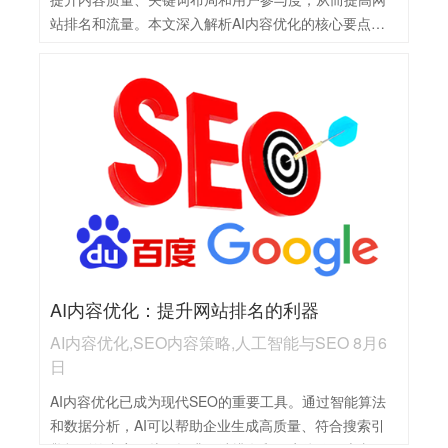
站排名和流量。本文深入解析AI内容优化的核心要点与
实战应用。
AI内容优化：提升网站排名的利器
AI内容优化,SEO内容策略,人工智能与SEO 8月6
日
AI内容优化已成为现代SEO的重要工具。通过智能算法
和数据分析，AI可以帮助企业生成高质量、符合搜索引