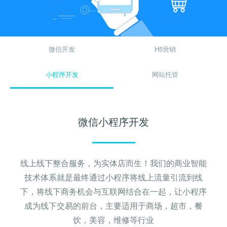
关键词优化
关键词排名
管理团队
H5制作营销
物联网开发
SEO优化顾问
SEO标签设置
加入我们
微信开发
H5营销
谷歌SEO优化
SEO思维与策略
招商加盟
小程序开发
网站托管
联系我们
微信小程序开发
线上线下整合服务，为实体店而生！我们的商业智能
技术体系就是最终通过小程序将线上流量引流到线
下，将线下商务机会与互联网结合在一起，让小程序
成为线下交易的前台，主要适用于商场，超市，餐
饮，美容，维修等行业