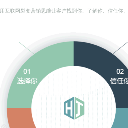
用互联网裂变营销思维让客户找到你、了解你、信任你